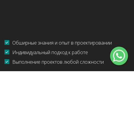
Обширные знания и опыт в проектировании
Индивидуальный подход к работе
Выполнение проектов любой сложности
Главная
Услуги
Проектирование рекреационных зон
Ландшафты
Выбрать услугу