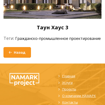
Таун Хаус 3
Теги:
Гражданско-промышленное проектирование
Назад
Главная
Услуги
Проекты
О компании НАМАРК
Контакты