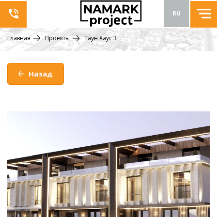
RU
Главная
Проекты
Таун Хаус 3
Назад