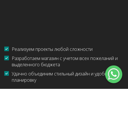
Реализуем проекты любой сложности
Разработаем магазин с учетом всех пожеланий и
выделенного бюджета
Удачно объединим стильный дизайн и удобную
планировку
Главная
Услуги
Проектирование коммерческих объектов
Магазины
Выбрать услугу